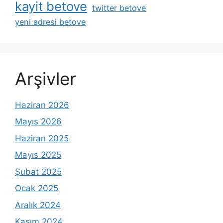
kayit betove
twitter betove
yeni adresi betove
Arşivler
Haziran 2026
Mayıs 2026
Haziran 2025
Mayıs 2025
Şubat 2025
Ocak 2025
Aralık 2024
Kasım 2024