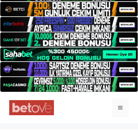
İçeriğe
atla
Menü