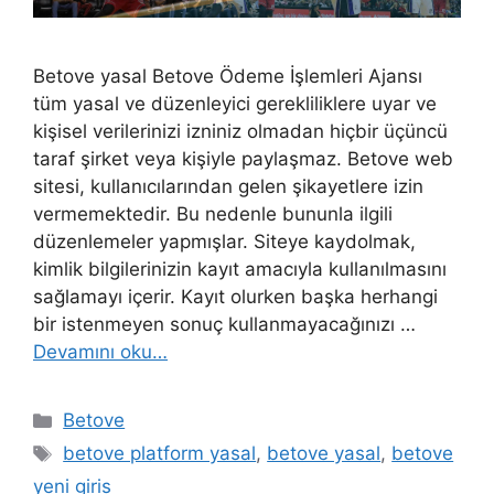
Betove yasal Betove Ödeme İşlemleri Ajansı
tüm yasal ve düzenleyici gerekliliklere uyar ve
kişisel verilerinizi izniniz olmadan hiçbir üçüncü
taraf şirket veya kişiyle paylaşmaz. Betove web
sitesi, kullanıcılarından gelen şikayetlere izin
vermemektedir. Bu nedenle bununla ilgili
düzenlemeler yapmışlar. Siteye kaydolmak,
kimlik bilgilerinizin kayıt amacıyla kullanılmasını
sağlamayı içerir. Kayıt olurken başka herhangi
bir istenmeyen sonuç kullanmayacağınızı …
Devamını oku…
Kategoriler
Betove
Etiketler
betove platform yasal
,
betove yasal
,
betove
yeni giris