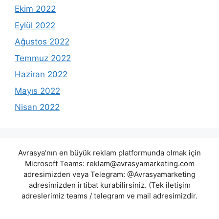
Ekim 2022
Eylül 2022
Ağustos 2022
Temmuz 2022
Haziran 2022
Mayıs 2022
Nisan 2022
Avrasya'nın en büyük reklam platformunda olmak için
Microsoft Teams:
reklam@avrasyamarketing.com
adresimizden veya Telegram: @Avrasyamarketing
adresimizden irtibat kurabilirsiniz. (Tek iletişim
adreslerimiz teams / telegram ve mail adresimizdir.
Harici hiçbir iletişim adresimiz bulunmamaktadır.
Lütfen itibar etmeyiniz.) Türkiye yasalarına göre 7258