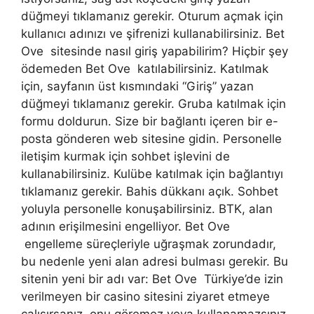
düğmeyi tıklamanız gerekir. Oturum açmak için
kullanıcı adınızı ve şifrenizi kullanabilirsiniz. Bet
Ove sitesinde nasıl giriş yapabilirim? Hiçbir şey
ödemeden Bet Ove katılabilirsiniz. Katılmak
için, sayfanın üst kısmındaki “Giriş” yazan
düğmeyi tıklamanız gerekir. Gruba katılmak için
formu doldurun. Size bir bağlantı içeren bir e-
posta gönderen web sitesine gidin. Personelle
iletişim kurmak için sohbet işlevini de
kullanabilirsiniz. Kulübe katılmak için bağlantıyı
tıklamanız gerekir. Bahis dükkanı açık. Sohbet
yoluyla personelle konuşabilirsiniz. BTK, alan
adının erişilmesini engelliyor. Bet Ove
engelleme süreçleriyle uğraşmak zorundadır,
bu nedenle yeni alan adresi bulması gerekir. Bu
sitenin yeni bir adı var: Bet Ove Türkiye’de izin
verilmeyen bir casino sitesini ziyaret etmeye
çalışırsanız, onu göremez veya kullanamazsınız.