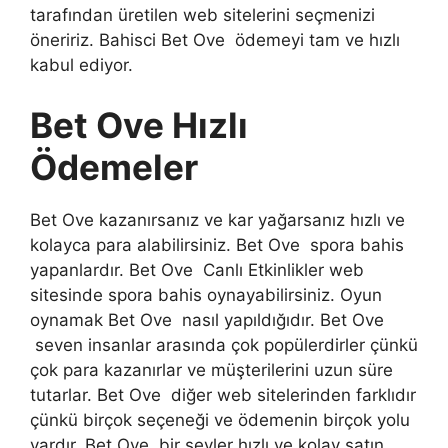
tarafından üretilen web sitelerini seçmenizi
öneririz. Bahisci Bet Ove ödemeyi tam ve hızlı
kabul ediyor.
Bet Ove Hızlı
Ödemeler
Bet Ove kazanırsanız ve kar yağarsanız hızlı ve
kolayca para alabilirsiniz. Bet Ove spora bahis
yapanlardır. Bet Ove Canlı Etkinlikler web
sitesinde spora bahis oynayabilirsiniz. Oyun
oynamak Bet Ove nasıl yapıldığıdır. Bet Ove
seven insanlar arasında çok popülerdirler çünkü
çok para kazanırlar ve müşterilerini uzun süre
tutarlar. Bet Ove diğer web sitelerinden farklıdır
çünkü birçok seçeneği ve ödemenin birçok yolu
vardır. Bet Ove bir şeyler hızlı ve kolay satın