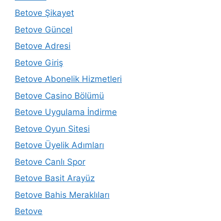
Betove Şikayet
Betove Güncel
Betove Adresi
Betove Giriş
Betove Abonelik Hizmetleri
Betove Casino Bölümü
Betove Uygulama İndirme
Betove Oyun Sitesi
Betove Üyelik Adımları
Betove Canlı Spor
Betove Basit Arayüz
Betove Bahis Meraklıları
Betove