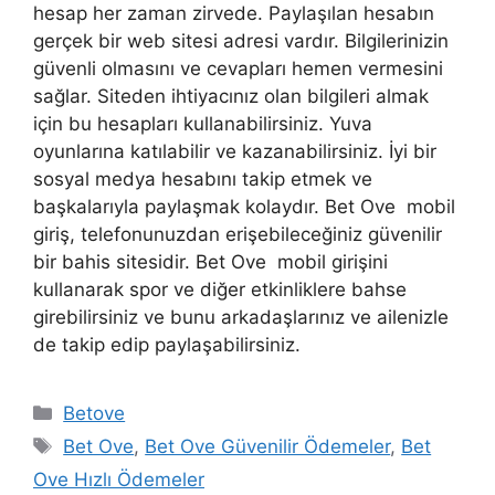
hesap her zaman zirvede. Paylaşılan hesabın
gerçek bir web sitesi adresi vardır. Bilgilerinizin
güvenli olmasını ve cevapları hemen vermesini
sağlar. Siteden ihtiyacınız olan bilgileri almak
için bu hesapları kullanabilirsiniz. Yuva
oyunlarına katılabilir ve kazanabilirsiniz. İyi bir
sosyal medya hesabını takip etmek ve
başkalarıyla paylaşmak kolaydır. Bet Ove mobil
giriş, telefonunuzdan erişebileceğiniz güvenilir
bir bahis sitesidir. Bet Ove mobil girişini
kullanarak spor ve diğer etkinliklere bahse
girebilirsiniz ve bunu arkadaşlarınız ve ailenizle
de takip edip paylaşabilirsiniz.
Kategoriler
Betove
Etiketler
Bet Ove
,
Bet Ove Güvenilir Ödemeler
,
Bet
Ove Hızlı Ödemeler