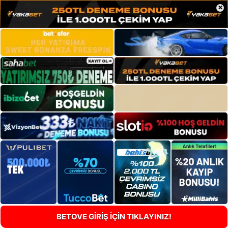
×
BETOVE GİRİŞ İÇİN TIKLAYINIZ!