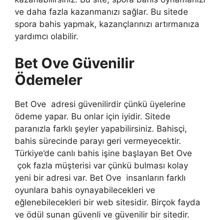
ve daha fazla kazanmanızı sağlar. Bu sitede
spora bahis yapmak, kazançlarınızı artırmanıza
yardımcı olabilir.
Bet Ove Güvenilir
Ödemeler
Bet Ove adresi güvenilirdir çünkü üyelerine
ödeme yapar. Bu onlar için iyidir. Sitede
paranızla farklı şeyler yapabilirsiniz. Bahisçi,
bahis sürecinde parayı geri vermeyecektir.
Türkiye’de canlı bahis işine başlayan Bet Ove
çok fazla müşterisi var çünkü bulması kolay
yeni bir adresi var. Bet Ove insanların farklı
oyunlara bahis oynayabilecekleri ve
eğlenebilecekleri bir web sitesidir. Birçok fayda
ve ödül sunan güvenli ve güvenilir bir sitedir.