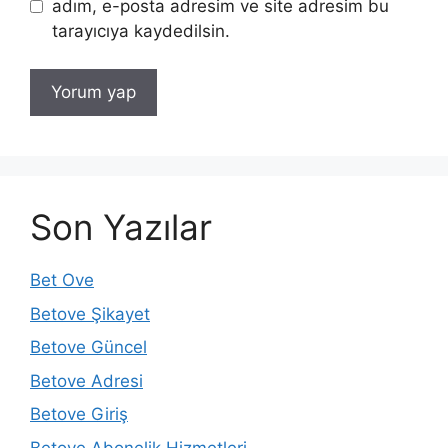
adım, e-posta adresim ve site adresim bu
tarayıcıya kaydedilsin.
Son Yazılar
Bet Ove
Betove Şikayet
Betove Güncel
Betove Adresi
Betove Giriş
Betove Abonelik Hizmetleri