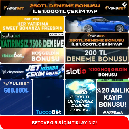
×
BETOVE GİRİŞ İÇİN TIKLAYINIZ!