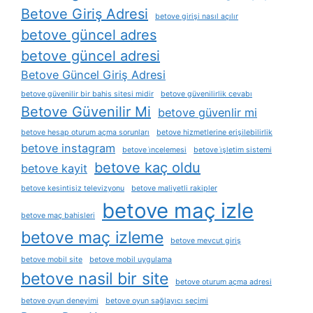
Betove Giriş Adresi
betove girişi nasıl açılır
betove güncel adres
betove güncel adresi
Betove Güncel Giriş Adresi
betove güvenilir bir bahis sitesi midir
betove güvenilirlik cevabı
Betove Güvenilir Mi
betove güvenlir mi
betove hesap oturum açma sorunları
betove hizmetlerine erişilebilirlik
betove instagram
betove i̇ncelemesi
betove i̇şletim sistemi
betove kaç oldu
betove kayit
betove kesintisiz televizyonu
betove maliyetli rakipler
betove maç izle
betove maç bahisleri
betove maç izleme
betove mevcut giriş
betove mobil site
betove mobil uygulama
betove nasil bir site
betove oturum açma adresi
betove oyun deneyimi
betove oyun sağlayıcı seçimi