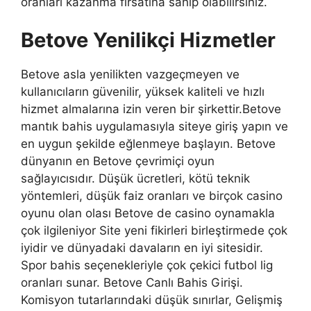
oranları kazanma fırsatına sahip olabilirsiniz.
Betove Yenilikçi Hizmetler
Betove asla yenilikten vazgeçmeyen ve
kullanıcıların güvenilir, yüksek kaliteli ve hızlı
hizmet almalarına izin veren bir şirkettir.Betove
mantık bahis uygulamasıyla siteye giriş yapın ve
en uygun şekilde eğlenmeye başlayın. Betove
dünyanın en Betove çevrimiçi oyun
sağlayıcısıdır. Düşük ücretleri, kötü teknik
yöntemleri, düşük faiz oranları ve birçok casino
oyunu olan olası Betove de casino oynamakla
çok ilgileniyor Site yeni fikirleri birleştirmede çok
iyidir ve dünyadaki davaların en iyi sitesidir.
Spor bahis seçenekleriyle çok çekici futbol lig
oranları sunar. Betove Canlı Bahis Girişi.
Komisyon tutarlarındaki düşük sınırlar, Gelişmiş