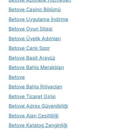
Betove Casino Bölümü
Betove Uygulama İndirme
Betove Oyun Sitesi
Betove Üyelik Adımları
Betove Canlı Spor
Betove Basit Arayüz
Betove Bahis Meraklıları
Betove
Betove Bahis İhtiyaçları
Betove Ticaret Girişi
Betove Adres Güvenilirliği
Betove Alan Çeşitliliği
Betove Katalog Zenginliği