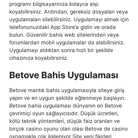
programı bilgisayarınıza kolayca alıp
koyabilirsiniz. Ardından, gereksiz dosyaları veya
uygulamaları silebilirsiniz. Uygulamayı almak için
telefonunuzdaki App Store’a gidin ve orada
bulun. Güvenilir bahis web sitelerinden veya
forumlardan mobil uygulamalar da alabilirsiniz.
Uygulamayı aldıktan sonra hızlı bir şekilde
cihazınıza koyabilirsiniz.
Betove Bahis Uygulaması
Betove mantık bahis uygulamasıyla siteye giriş
yapın ve en uygun şekilde eğlenmeye başlayın.
Betove bahis uygulaması
dünyanın en Betove
çevrimiçi oyun sağlayıcısıdır. Düşük ücretleri,
kötü teknik yöntemleri, düşük faiz oranları ve
birçok casino oyunu olan olası Betove de casino
oynamakla çok ilgileniyor Site yeni fikirleri