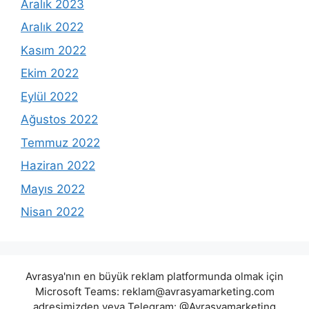
Aralık 2023
Aralık 2022
Kasım 2022
Ekim 2022
Eylül 2022
Ağustos 2022
Temmuz 2022
Haziran 2022
Mayıs 2022
Nisan 2022
Avrasya'nın en büyük reklam platformunda olmak için
Microsoft Teams:
reklam@avrasyamarketing.com
adresimizden veya Telegram: @Avrasyamarketing