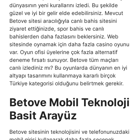
dünyasının yeni kurallarını izledi. Bu şekilde
güzel ve iyi bir gelir elde edebilirsiniz. Mevcut
Betove sitesi aracılığıyla canlı bahis sitesini
ziyaret ettiğinizde, spor bahis ve canlı
bahislerden daha fazlasını beklersiniz. Web
sitesinde oynamak için daha fazla casino oyunu
var. Oyun ofisi üyelerine çok fazla alternatif
deneme fırsatı sunuyor. Betove tüm maçları
canlı izlediniz mı? Bu oyunlarda dünyanın en iyi
altyapı tasarımını kullanmaya kararlı birçok
Türkiye kategorisi olduğunu belirtmek gerekir.
Betove Mobil Teknoloji
Basit Arayüz
Betove sitesinin teknolojisini ve telefonunuzdaki
mobil girişi kullanarak daha fazla seçenek