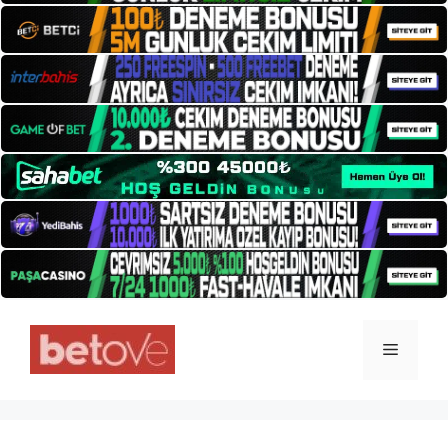
İçeriğe
atla
Menü