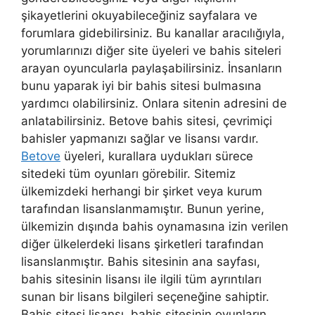
şikayetlerini okuyabileceğiniz sayfalara ve
forumlara gidebilirsiniz. Bu kanallar aracılığıyla,
yorumlarınızı diğer site üyeleri ve bahis siteleri
arayan oyuncularla paylaşabilirsiniz. İnsanların
bunu yaparak iyi bir bahis sitesi bulmasına
yardımcı olabilirsiniz. Onlara sitenin adresini de
anlatabilirsiniz. Betove bahis sitesi, çevrimiçi
bahisler yapmanızı sağlar ve lisansı vardır.
Betove
üyeleri, kurallara uydukları sürece
sitedeki tüm oyunları görebilir. Sitemiz
ülkemizdeki herhangi bir şirket veya kurum
tarafından lisanslanmamıştır. Bunun yerine,
ülkemizin dışında bahis oynamasına izin verilen
diğer ülkelerdeki lisans şirketleri tarafından
lisanslanmıştır. Bahis sitesinin ana sayfası,
bahis sitesinin lisansı ile ilgili tüm ayrıntıları
sunan bir lisans bilgileri seçeneğine sahiptir.
Bahis sitesi lisansı, bahis sitesinin oyunların