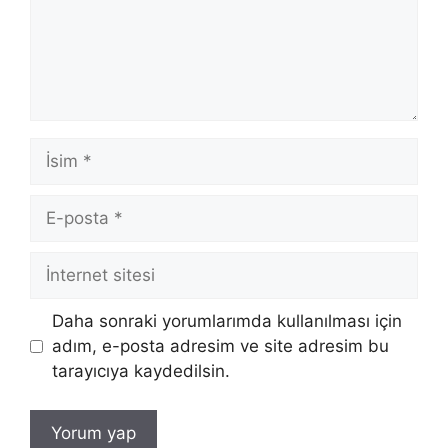
İsim
E-
posta
İnternet
sitesi
Daha sonraki yorumlarımda kullanılması için
adım, e-posta adresim ve site adresim bu
tarayıcıya kaydedilsin.