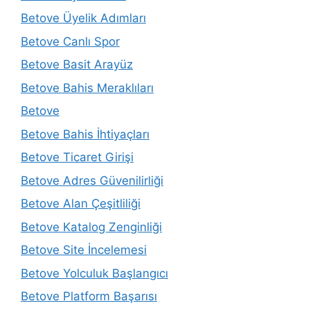
Betove Üyelik Adımları
Betove Canlı Spor
Betove Basit Arayüz
Betove Bahis Meraklıları
Betove
Betove Bahis İhtiyaçları
Betove Ticaret Girişi
Betove Adres Güvenilirliği
Betove Alan Çeşitliliği
Betove Katalog Zenginliği
Betove Site İncelemesi
Betove Yolculuk Başlangıcı
Betove Platform Başarısı