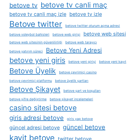
betove tv canli maç
betove tv
betove tv canli maç izle
betove tv izle
Betove twitter
betove twitter oturum açma adresi
betove web sitesi
betove voleybol bahisleri
betove web girişi
betove web sitesinin güvenilirliği
betove web tarayıcı
Betove Yeni Adresi
betove yatırım süreci
betove yeni giris
betove yeni girişi
betove yeni kayıt
Betove Üyelik
betove çevrimiçi casino
betove çevrimiçi platformu
betove üyelik şartları
Betove Şikayet
betove şart ve koşulları
betove şifre değiştirme
betove şikayet i̇ncelemeleri
casino sitesi betove
giris adresi betove
giris yap betove
güncel betove
güncel adresi betove
kayit betove
twitter betove