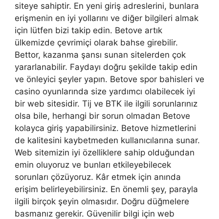
siteye sahiptir. En yeni giriş adreslerini, bunlara
erişmenin en iyi yollarını ve diğer bilgileri almak
için lütfen bizi takip edin. Betove artık
ülkemizde çevrimiçi olarak bahse girebilir.
Bettor, kazanma şansı sunan sitelerden çok
yararlanabilir. Faydayı doğru şekilde takip edin
ve önleyici şeyler yapın. Betove spor bahisleri ve
casino oyunlarında size yardımcı olabilecek iyi
bir web sitesidir. Tij ve BTK ile ilgili sorunlarınız
olsa bile, herhangi bir sorun olmadan Betove
kolayca giriş yapabilirsiniz. Betove hizmetlerini
de kalitesini kaybetmeden kullanıcılarına sunar.
Web sitemizin iyi özelliklere sahip olduğundan
emin oluyoruz ve bunları etkileyebilecek
sorunları çözüyoruz. Kâr etmek için anında
erişim belirleyebilirsiniz. En önemli şey, parayla
ilgili birçok şeyin olmasıdır. Doğru düğmelere
basmanız gerekir. Güvenilir bilgi için web