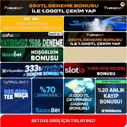
×
BETOVE GİRİŞ İÇİN TIKLAYINIZ!