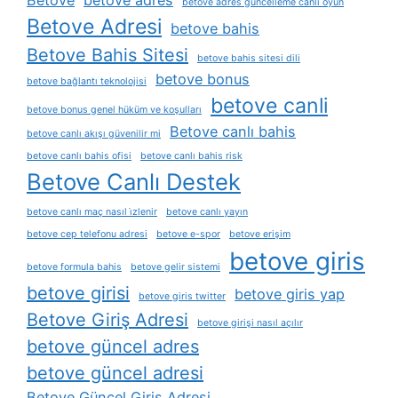
Betove
betove adres
betove adres güncelleme canlı oyun
Betove Adresi
betove bahis
Betove Bahis Sitesi
betove bahis sitesi dili
betove bonus
betove bağlantı teknolojisi
betove canli
betove bonus genel hüküm ve koşulları
Betove canlı bahis
betove canlı akışı güvenilir mi
betove canlı bahis ofisi
betove canlı bahis risk
Betove Canlı Destek
betove canlı maç nasıl i̇zlenir
betove canlı yayın
betove cep telefonu adresi
betove e-spor
betove erişim
betove giris
betove formula bahis
betove gelir sistemi
betove girisi
betove giris yap
betove giris twitter
Betove Giriş Adresi
betove girişi nasıl açılır
betove güncel adres
betove güncel adresi
Betove Güncel Giriş Adresi