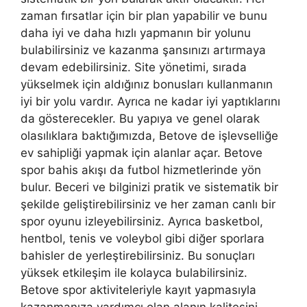
zaman fırsatlar için bir plan yapabilir ve bunu
daha iyi ve daha hızlı yapmanın bir yolunu
bulabilirsiniz ve kazanma şansınızı artırmaya
devam edebilirsiniz. Site yönetimi, sırada
yükselmek için aldığınız bonusları kullanmanın
iyi bir yolu vardır. Ayrıca ne kadar iyi yaptıklarını
da gösterecekler. Bu yapıya ve genel olarak
olasılıklara baktığımızda, Betove de işlevselliğe
ev sahipliği yapmak için alanlar açar. Betove
spor bahis akışı da futbol hizmetlerinde yön
bulur. Beceri ve bilginizi pratik ve sistematik bir
şekilde geliştirebilirsiniz ve her zaman canlı bir
spor oyunu izleyebilirsiniz. Ayrıca basketbol,
hentbol, tenis ve voleybol gibi diğer sporlara
bahisler de yerleştirebilirsiniz. Bu sonuçları
yüksek etkileşim ile kolayca bulabilirsiniz.
Betove spor aktiviteleriyle kayıt yapmasıyla
kazanmanıza yardımcı olan alanın kalitesini