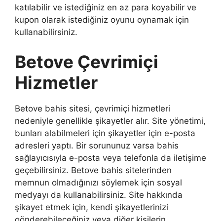
katılabilir ve istediğiniz en az para koyabilir ve
kupon olarak istediğiniz oyunu oynamak için
kullanabilirsiniz.
Betove Çevrimiçi
Hizmetler
Betove bahis sitesi, çevrimiçi hizmetleri
nedeniyle genellikle şikayetler alır. Site yönetimi,
bunları alabilmeleri için şikayetler için e-posta
adresleri yaptı. Bir sorununuz varsa bahis
sağlayıcısıyla e-posta veya telefonla da iletişime
geçebilirsiniz. Betove bahis sitelerinden
memnun olmadığınızı söylemek için sosyal
medyayı da kullanabilirsiniz. Site hakkında
şikayet etmek için, kendi şikayetlerinizi
gönderebileceğiniz veya diğer kişilerin