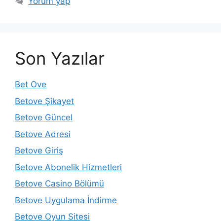
Yorum yap
Son Yazılar
Bet Ove
Betove Şikayet
Betove Güncel
Betove Adresi
Betove Giriş
Betove Abonelik Hizmetleri
Betove Casino Bölümü
Betove Uygulama İndirme
Betove Oyun Sitesi