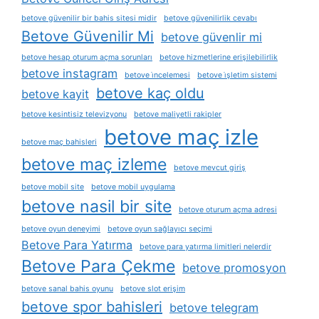
betove güvenilir bir bahis sitesi midir
betove güvenilirlik cevabı
Betove Güvenilir Mi
betove güvenlir mi
betove hesap oturum açma sorunları
betove hizmetlerine erişilebilirlik
betove instagram
betove i̇ncelemesi
betove i̇şletim sistemi
betove kaç oldu
betove kayit
betove kesintisiz televizyonu
betove maliyetli rakipler
betove maç izle
betove maç bahisleri
betove maç izleme
betove mevcut giriş
betove mobil site
betove mobil uygulama
betove nasil bir site
betove oturum açma adresi
betove oyun deneyimi
betove oyun sağlayıcı seçimi
Betove Para Yatırma
betove para yatırma limitleri nelerdir
Betove Para Çekme
betove promosyon
betove sanal bahis oyunu
betove slot erişim
betove spor bahisleri
betove telegram