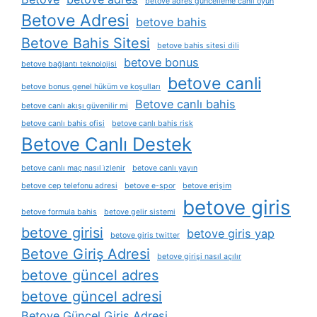
betove adres güncelleme canlı oyun
Betove Adresi
betove bahis
Betove Bahis Sitesi
betove bahis sitesi dili
betove bonus
betove bağlantı teknolojisi
betove canli
betove bonus genel hüküm ve koşulları
Betove canlı bahis
betove canlı akışı güvenilir mi
betove canlı bahis ofisi
betove canlı bahis risk
Betove Canlı Destek
betove canlı maç nasıl i̇zlenir
betove canlı yayın
betove cep telefonu adresi
betove e-spor
betove erişim
betove giris
betove formula bahis
betove gelir sistemi
betove girisi
betove giris yap
betove giris twitter
Betove Giriş Adresi
betove girişi nasıl açılır
betove güncel adres
betove güncel adresi
Betove Güncel Giriş Adresi