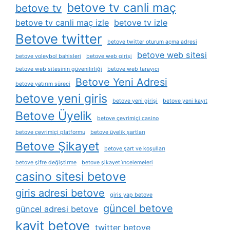
betove tv canli maç
betove tv
betove tv canli maç izle
betove tv izle
Betove twitter
betove twitter oturum açma adresi
betove web sitesi
betove voleybol bahisleri
betove web girişi
betove web sitesinin güvenilirliği
betove web tarayıcı
Betove Yeni Adresi
betove yatırım süreci
betove yeni giris
betove yeni girişi
betove yeni kayıt
Betove Üyelik
betove çevrimiçi casino
betove çevrimiçi platformu
betove üyelik şartları
Betove Şikayet
betove şart ve koşulları
betove şifre değiştirme
betove şikayet i̇ncelemeleri
casino sitesi betove
giris adresi betove
giris yap betove
güncel betove
güncel adresi betove
kayit betove
twitter betove