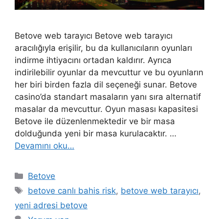
Betove web tarayıcı Betove web tarayıcı
aracılığıyla erişilir, bu da kullanıcıların oyunları
indirme ihtiyacını ortadan kaldırır. Ayrıca
indirilebilir oyunlar da mevcuttur ve bu oyunların
her biri birden fazla dil seçeneği sunar. Betove
casino’da standart masaların yanı sıra alternatif
masalar da mevcuttur. Oyun masası kapasitesi
Betove ile düzenlenmektedir ve bir masa
dolduğunda yeni bir masa kurulacaktır. …
Devamını oku…
Kategoriler
Betove
Etiketler
betove canlı bahis risk
,
betove web tarayıcı
,
yeni adresi betove