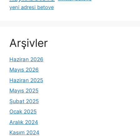
yeni adresi betove
Arşivler
Haziran 2026
Mayıs 2026
Haziran 2025
Mayıs 2025
Şubat 2025
Ocak 2025
Aralık 2024
Kasım 2024