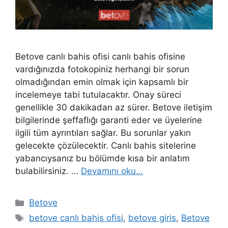
Betove canlı bahis ofisi canlı bahis ofisine
vardığınızda fotokopiniz herhangi bir sorun
olmadığından emin olmak için kapsamlı bir
incelemeye tabi tutulacaktır. Onay süreci
genellikle 30 dakikadan az sürer. Betove iletişim
bilgilerinde şeffaflığı garanti eder ve üyelerine
ilgili tüm ayrıntıları sağlar. Bu sorunlar yakın
gelecekte çözülecektir. Canlı bahis sitelerine
yabancıysanız bu bölümde kısa bir anlatım
bulabilirsiniz. …
Devamını oku…
Kategoriler
Betove
Etiketler
betove canlı bahis ofisi
,
betove giris
,
Betove