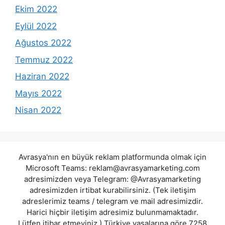
Ekim 2022
Eylül 2022
Ağustos 2022
Temmuz 2022
Haziran 2022
Mayıs 2022
Nisan 2022
Avrasya'nın en büyük reklam platformunda olmak için
Microsoft Teams:
reklam@avrasyamarketing.com
adresimizden veya Telegram: @Avrasyamarketing
adresimizden irtibat kurabilirsiniz. (Tek iletişim
adreslerimiz teams / telegram ve mail adresimizdir.
Harici hiçbir iletişim adresimiz bulunmamaktadır.
Lütfen itibar etmeyiniz.) Türkiye yasalarına göre 7258