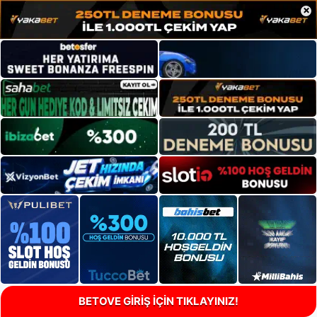
×
BETOVE GİRİŞ İÇİN TIKLAYINIZ!