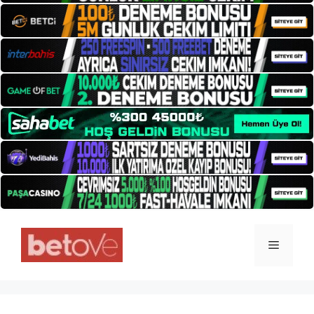
İçeriğe
atla
Menü