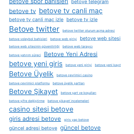
betove spor bahisleri
betove telegram
betove tv canli maç
betove tv
betove tv canli maç izle
betove tv izle
Betove twitter
betove twitter oturum açma adresi
betove web sitesi
betove voleybol bahisleri
betove web girişi
betove web sitesinin güvenilirliği
betove web tarayıcı
Betove Yeni Adresi
betove yatırım süreci
betove yeni giris
betove yeni girişi
betove yeni kayıt
Betove Üyelik
betove çevrimiçi casino
betove çevrimiçi platformu
betove üyelik şartları
Betove Şikayet
betove şart ve koşulları
betove şifre değiştirme
betove şikayet i̇ncelemeleri
casino sitesi betove
giris adresi betove
giris yap betove
güncel betove
güncel adresi betove