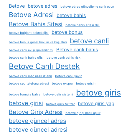
Betove
betove adres
betove adres güncelleme canlı oyun
Betove Adresi
betove bahis
Betove Bahis Sitesi
betove bahis sitesi dili
betove bonus
betove bağlantı teknolojisi
betove canli
betove bonus genel hüküm ve koşulları
Betove canlı bahis
betove canlı akışı güvenilir mi
betove canlı bahis ofisi
betove canlı bahis risk
Betove Canlı Destek
betove canlı maç nasıl i̇zlenir
betove canlı yayın
betove cep telefonu adresi
betove e-spor
betove erişim
betove giris
betove formula bahis
betove gelir sistemi
betove girisi
betove giris yap
betove giris twitter
Betove Giriş Adresi
betove girişi nasıl açılır
betove güncel adres
betove güncel adresi