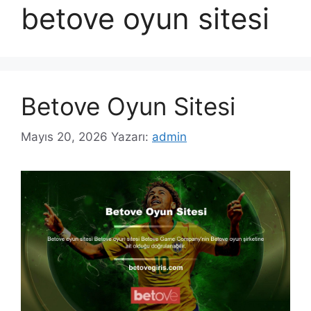
betove oyun sitesi
Betove Oyun Sitesi
Mayıs 20, 2026
Yazarı:
admin