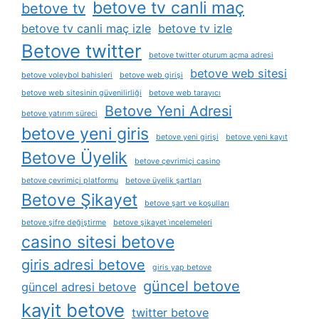
betove tv canli maç
betove tv
betove tv canli maç izle
betove tv izle
Betove twitter
betove twitter oturum açma adresi
betove web sitesi
betove voleybol bahisleri
betove web girişi
betove web sitesinin güvenilirliği
betove web tarayıcı
Betove Yeni Adresi
betove yatırım süreci
betove yeni giris
betove yeni girişi
betove yeni kayıt
Betove Üyelik
betove çevrimiçi casino
betove çevrimiçi platformu
betove üyelik şartları
Betove Şikayet
betove şart ve koşulları
betove şifre değiştirme
betove şikayet i̇ncelemeleri
casino sitesi betove
giris adresi betove
giris yap betove
güncel betove
güncel adresi betove
kayit betove
twitter betove