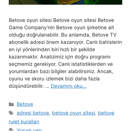
Betove oyun sitesi Betove oyun sitesi Betove
Game Company’nin Betove oyun şirketine ait
olduğu doğrulanabilir. Bu anlamda, Betove TV
abonelik adresi önem kazanıyor. Canlı bahislerin
en iyi yönlerinden biri hızlı bir şekilde
kazanmaktır. Analizimiz için doğru programı
seçmemiz gerekiyor. Canlı istatistiklerden ve
yorumlardan bazı bilgiler alabilirsiniz. Ancak,
oyunu ve skoru izlemek bizi daha fazla
düşündürebilir. …
Devamını oku…
Kategoriler
Betove
Etiketler
adresi betove
,
betove oyun sitesi
,
betove
rulet kuralları
Yorum yap