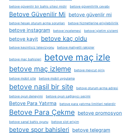
betove güvenilir bir bahis sitesi midir
betove güvenilirlik cevabı
Betove Güvenilir Mi
betove güvenlir mi
betove hesap oturum açma sorunları
betove hizmetlerine erişilebilirlik
betove instagram
betove i̇ncelemesi
betove i̇şletim sistemi
betove kaç oldu
betove kayit
betove kesintisiz televizyonu
betove maliyetli rakipler
betove maç izle
betove maç bahisleri
betove maç izleme
betove mevcut giriş
betove mobil site
betove mobil uygulama
betove nasil bir site
betove oturum açma adresi
betove oyun deneyimi
betove oyun sağlayıcı seçimi
Betove Para Yatırma
betove para yatırma limitleri nelerdir
Betove Para Çekme
betove promosyon
betove sanal bahis oyunu
betove slot erişim
betove spor bahisleri
betove telegram