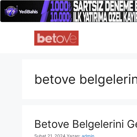
İçeriğe
atla
betove belgelerin
Betove Belgelerini Ge
Şubat 21, 2024
Yazarı:
admin