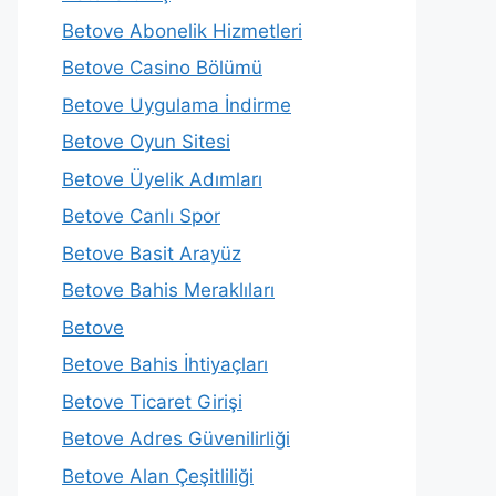
Betove Abonelik Hizmetleri
Betove Casino Bölümü
Betove Uygulama İndirme
Betove Oyun Sitesi
Betove Üyelik Adımları
Betove Canlı Spor
Betove Basit Arayüz
Betove Bahis Meraklıları
Betove
Betove Bahis İhtiyaçları
Betove Ticaret Girişi
Betove Adres Güvenilirliği
Betove Alan Çeşitliliği