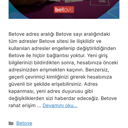
Betove adres aralığı Betove sayı aralığındaki
tüm adresler Betove sitesi ile ilişkilidir ve
kullanılan adresler engellenip değiştirildiğinden
Betove ile hiçbir bağlantısı yoktur. Yeni giriş
bilgilerinizi bildirdikten sonra, hesabınıza önceki
adresinizden erişmekten kaçının. Benzersiz,
geçerli çevrimiçi kimliğinizi girerek hesabınıza
güvenli bir şekilde erişebilirsiniz. Adres
kapanması, yeni adres duyurusu gibi
değişikliklerden sizi haberdar edeceğiz. Betove
rahat erişim …
Devamını oku…
Kategoriler
Betove