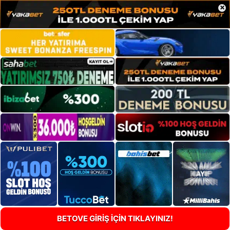
×
BETOVE GİRİŞ İÇİN TIKLAYINIZ!