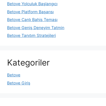
Betove Yolculuk Başlangıcı
Betove Platform Başarısı
Betove Canlı Bahis Teması
Betove Geniş Deneyim Tatmin
Betove Tanıtım Stratejileri
Kategoriler
Betove
Betove Giriş