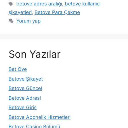
Etiketler
betove adres aralığı
,
betove kullanıcı
şikayetleri
,
Betove Para Çekme
Yorum yap
Son Yazılar
Bet Ove
Betove Şikayet
Betove Güncel
Betove Adresi
Betove Giriş
Betove Abonelik Hizmetleri
Betove Casino Bölümü