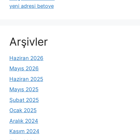
yeni adresi betove
Arşivler
Haziran 2026
Mayıs 2026
Haziran 2025
Mayıs 2025
Şubat 2025
Ocak 2025
Aralık 2024
Kasım 2024