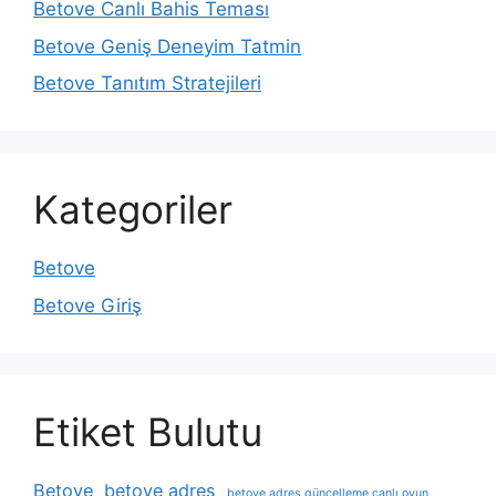
Betove Canlı Bahis Teması
Betove Geniş Deneyim Tatmin
Betove Tanıtım Stratejileri
Kategoriler
Betove
Betove Giriş
Etiket Bulutu
Betove
betove adres
betove adres güncelleme canlı oyun