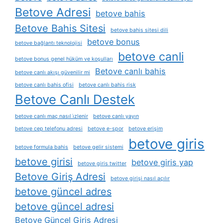
Betove Adresi
betove bahis
Betove Bahis Sitesi
betove bahis sitesi dili
betove bonus
betove bağlantı teknolojisi
betove canli
betove bonus genel hüküm ve koşulları
Betove canlı bahis
betove canlı akışı güvenilir mi
betove canlı bahis ofisi
betove canlı bahis risk
Betove Canlı Destek
betove canlı maç nasıl i̇zlenir
betove canlı yayın
betove cep telefonu adresi
betove e-spor
betove erişim
betove giris
betove formula bahis
betove gelir sistemi
betove girisi
betove giris yap
betove giris twitter
Betove Giriş Adresi
betove girişi nasıl açılır
betove güncel adres
betove güncel adresi
Betove Güncel Giriş Adresi