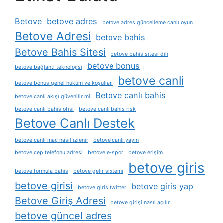
Betove
betove adres
betove adres güncelleme canlı oyun
Betove Adresi
betove bahis
Betove Bahis Sitesi
betove bahis sitesi dili
betove bonus
betove bağlantı teknolojisi
betove canli
betove bonus genel hüküm ve koşulları
Betove canlı bahis
betove canlı akışı güvenilir mi
betove canlı bahis ofisi
betove canlı bahis risk
Betove Canlı Destek
betove canlı maç nasıl i̇zlenir
betove canlı yayın
betove cep telefonu adresi
betove e-spor
betove erişim
betove giris
betove formula bahis
betove gelir sistemi
betove girisi
betove giris yap
betove giris twitter
Betove Giriş Adresi
betove girişi nasıl açılır
betove güncel adres