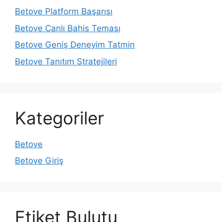
Betove Platform Başarısı
Betove Canlı Bahis Teması
Betove Geniş Deneyim Tatmin
Betove Tanıtım Stratejileri
Kategoriler
Betove
Betove Giriş
Etiket Bulutu