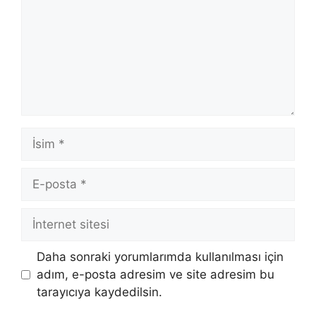
İsim
E-
posta
İnternet
sitesi
Daha sonraki yorumlarımda kullanılması için
adım, e-posta adresim ve site adresim bu
tarayıcıya kaydedilsin.