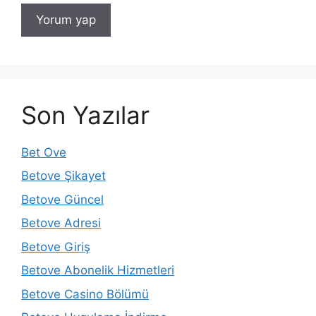
Son Yazılar
Bet Ove
Betove Şikayet
Betove Güncel
Betove Adresi
Betove Giriş
Betove Abonelik Hizmetleri
Betove Casino Bölümü