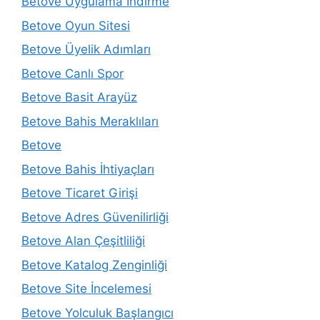
Betove Uygulama İndirme
Betove Oyun Sitesi
Betove Üyelik Adımları
Betove Canlı Spor
Betove Basit Arayüz
Betove Bahis Meraklıları
Betove
Betove Bahis İhtiyaçları
Betove Ticaret Girişi
Betove Adres Güvenilirliği
Betove Alan Çeşitliliği
Betove Katalog Zenginliği
Betove Site İncelemesi
Betove Yolculuk Başlangıcı