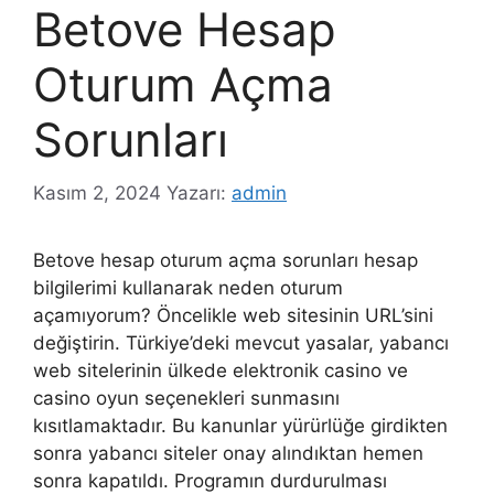
Betove Hesap
Oturum Açma
Sorunları
Kasım 2, 2024
Yazarı:
admin
Betove hesap oturum açma sorunları hesap
bilgilerimi kullanarak neden oturum
açamıyorum? Öncelikle web sitesinin URL’sini
değiştirin. Türkiye’deki mevcut yasalar, yabancı
web sitelerinin ülkede elektronik casino ve
casino oyun seçenekleri sunmasını
kısıtlamaktadır. Bu kanunlar yürürlüğe girdikten
sonra yabancı siteler onay alındıktan hemen
sonra kapatıldı. Programın durdurulması