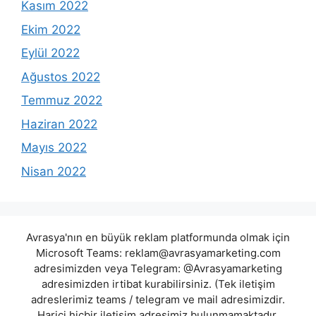
Kasım 2022
Ekim 2022
Eylül 2022
Ağustos 2022
Temmuz 2022
Haziran 2022
Mayıs 2022
Nisan 2022
Avrasya'nın en büyük reklam platformunda olmak için
Microsoft Teams:
reklam@avrasyamarketing.com
adresimizden veya Telegram: @Avrasyamarketing
adresimizden irtibat kurabilirsiniz. (Tek iletişim
adreslerimiz teams / telegram ve mail adresimizdir.
Harici hiçbir iletişim adresimiz bulunmamaktadır.