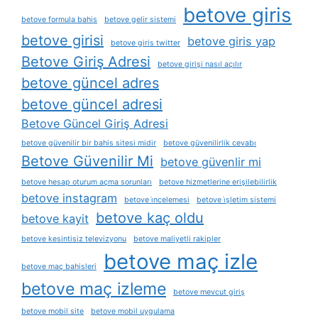
betove giris
betove formula bahis
betove gelir sistemi
betove girisi
betove giris yap
betove giris twitter
Betove Giriş Adresi
betove girişi nasıl açılır
betove güncel adres
betove güncel adresi
Betove Güncel Giriş Adresi
betove güvenilir bir bahis sitesi midir
betove güvenilirlik cevabı
Betove Güvenilir Mi
betove güvenlir mi
betove hesap oturum açma sorunları
betove hizmetlerine erişilebilirlik
betove instagram
betove i̇ncelemesi
betove i̇şletim sistemi
betove kaç oldu
betove kayit
betove kesintisiz televizyonu
betove maliyetli rakipler
betove maç izle
betove maç bahisleri
betove maç izleme
betove mevcut giriş
betove mobil site
betove mobil uygulama