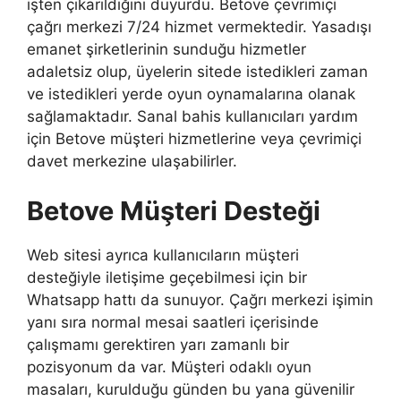
işten çıkarıldığını duyurdu. Betove çevrimiçi
çağrı merkezi 7/24 hizmet vermektedir. Yasadışı
emanet şirketlerinin sunduğu hizmetler
adaletsiz olup, üyelerin sitede istedikleri zaman
ve istedikleri yerde oyun oynamalarına olanak
sağlamaktadır. Sanal bahis kullanıcıları yardım
için Betove müşteri hizmetlerine veya çevrimiçi
davet merkezine ulaşabilirler.
Betove Müşteri Desteği
Web sitesi ayrıca kullanıcıların müşteri
desteğiyle iletişime geçebilmesi için bir
Whatsapp hattı da sunuyor. Çağrı merkezi işimin
yanı sıra normal mesai saatleri içerisinde
çalışmamı gerektiren yarı zamanlı bir
pozisyonum da var. Müşteri odaklı oyun
masaları, kurulduğu günden bu yana güvenilir