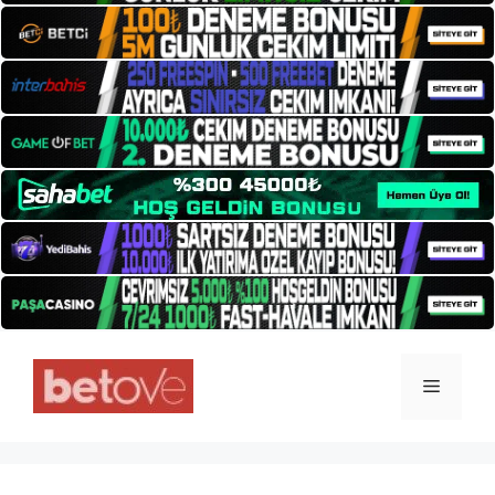
İçeriğe
atla
Menü