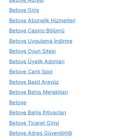
Betove Giriş
Betove Abonelik Hizmetleri
Betove Casino Bölümü
Betove Uygulama İndirme
Betove Oyun Sitesi
Betove Üyelik Adımları
Betove Canlı Spor
Betove Basit Arayüz
Betove Bahis Meraklıları
Betove
Betove Bahis İhtiyaçları
Betove Ticaret Girişi
Betove Adres Güvenilirliği