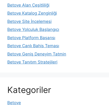
Betove Alan Çeşitliliği
Betove Katalog Zenginliği
Betove Site İncelemesi
Betove Yolculuk Başlangıcı
Betove Platform Başarısı
Betove Canlı Bahis Teması
Betove Geniş Deneyim Tatmin
Betove Tanıtım Stratejileri
Kategoriler
Betove