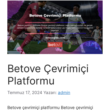
Betove Çevrimiçi
Platformu
Temmuz 17, 2024
Yazarı:
admin
Betove çevrimiçi platformu Betove çevrimiçi