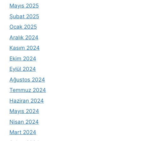
Mayıs 2025
Şubat 2025
Ocak 2025
Aralık 2024
Kasım 2024
Ekim 2024
Eylül 2024
Ağustos 2024
Temmuz 2024
Haziran 2024
Mayıs 2024
Nisan 2024
Mart 2024