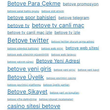
Betove Para Çekme
betove promosyon
betove sanal bahis oyunu
betove slot erişim
betove spor bahisleri
betove telegram
betove tv canli maç
betove tv
betove tv canli maç izle
betove tv izle
Betove twitter
betove twitter oturum açma adresi
betove web sitesi
betove voleybol bahisleri
betove web girişi
betove web sitesinin güvenilirliği
betove web tarayıcı
Betove Yeni Adresi
betove yatırım süreci
betove yeni giris
betove yeni girişi
betove yeni kayıt
Betove Üyelik
betove çevrimiçi casino
betove çevrimiçi platformu
betove üyelik şartları
Betove Şikayet
betove şart ve koşulları
betove şifre değiştirme
betove şikayet i̇ncelemeleri
casino sitesi betove