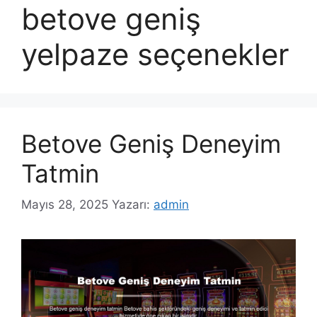
betove geniş
yelpaze seçenekler
Betove Geniş Deneyim
Tatmin
Mayıs 28, 2025
Yazarı:
admin