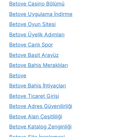
Betove Casino Bölümü
Betove Uygulama İndirme
Betove Oyun Sitesi
Betove Üyelik Adımları
Betove Canlı Spor
Betove Basit Arayüz
Betove Bahis Meraklıları
Betove
Betove Bahis İhtiyaçları
Betove Ticaret Girişi
Betove Adres Güvenilirliği
Betove Alan Çeşitliliği
Betove Katalog Zenginliği
Betove Site İncelemesi