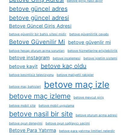
betove girişi nasıl açılır
betove güncel adres
betove güncel adresi
Betove Güncel Giriş Adresi
betove güvenilir bir bahis sitesi midir
betove güvenilirlik cevabı
Betove Güvenilir Mi
betove güvenlir mi
betove hesap oturum açma sorunları
betove hizmetlerine erişilebilirlik
betove instagram
betove i̇ncelemesi
betove i̇şletim sistemi
betove kaç oldu
betove kayit
betove kesintisiz televizyonu
betove maliyetli rakipler
betove maç izle
betove maç bahisleri
betove maç izleme
betove mevcut giriş
betove mobil site
betove mobil uygulama
betove nasil bir site
betove oturum açma adresi
betove oyun deneyimi
betove oyun sağlayıcı seçimi
Betove Para Yatırma
betove para yatırma limitleri nelerdir