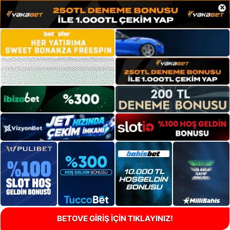
×
BETOVE GİRİŞ İÇİN TIKLAYINIZ!