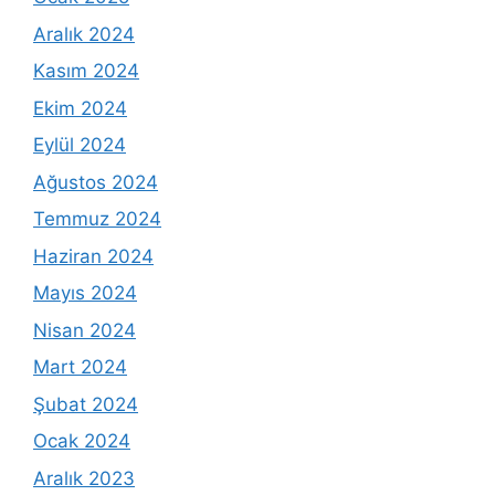
Aralık 2024
Kasım 2024
Ekim 2024
Eylül 2024
Ağustos 2024
Temmuz 2024
Haziran 2024
Mayıs 2024
Nisan 2024
Mart 2024
Şubat 2024
Ocak 2024
Aralık 2023