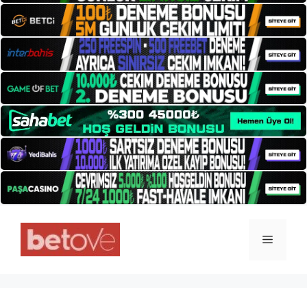
İçeriğe
atla
Menü