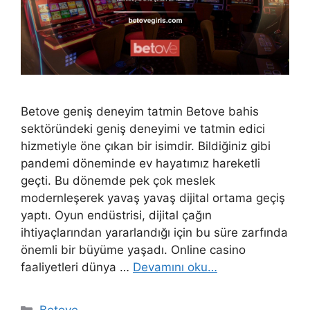
Betove geniş deneyim tatmin Betove bahis
sektöründeki geniş deneyimi ve tatmin edici
hizmetiyle öne çıkan bir isimdir. Bildiğiniz gibi
pandemi döneminde ev hayatımız hareketli
geçti. Bu dönemde pek çok meslek
modernleşerek yavaş yavaş dijital ortama geçiş
yaptı. Oyun endüstrisi, dijital çağın
ihtiyaçlarından yararlandığı için bu süre zarfında
önemli bir büyüme yaşadı. Online casino
faaliyetleri dünya …
Devamını oku…
Kategoriler