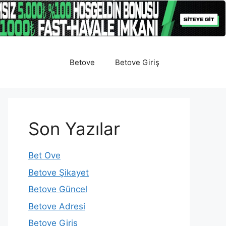
Betove
Betove Giriş
Son Yazılar
Bet Ove
Betove Şikayet
Betove Güncel
Betove Adresi
Betove Giriş