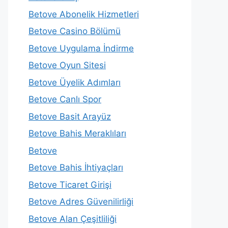
Betove Abonelik Hizmetleri
Betove Casino Bölümü
Betove Uygulama İndirme
Betove Oyun Sitesi
Betove Üyelik Adımları
Betove Canlı Spor
Betove Basit Arayüz
Betove Bahis Meraklıları
Betove
Betove Bahis İhtiyaçları
Betove Ticaret Girişi
Betove Adres Güvenilirliği
Betove Alan Çeşitliliği