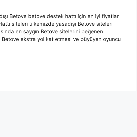
dışı Betove betove destek hattı için en iyi fiyatlar
attı siteleri ülkemizde yasadışı Betove siteleri
rasında en saygın Betove sitelerini beğenen
r. Betove ekstra yol kat etmesi ve büyüyen oyuncu