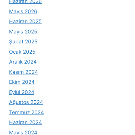
Haziran 2026
Mayıs 2026
Haziran 2025
Mayıs 2025
Şubat 2025
Ocak 2025
Aralık 2024
Kasım 2024
Ekim 2024
Eylül 2024
Ağustos 2024
Temmuz 2024
Haziran 2024
Mayıs 2024