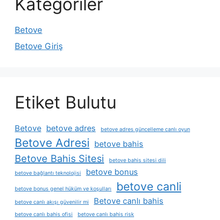
Kategoriler
Betove
Betove Giriş
Etiket Bulutu
Betove
betove adres
betove adres güncelleme canlı oyun
Betove Adresi
betove bahis
Betove Bahis Sitesi
betove bahis sitesi dili
betove bonus
betove bağlantı teknolojisi
betove canli
betove bonus genel hüküm ve koşulları
Betove canlı bahis
betove canlı akışı güvenilir mi
betove canlı bahis ofisi
betove canlı bahis risk