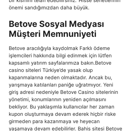
bir kısmını telafi edebilirsiniz.’ Hisse senetlerinin
önemi sandığımızdan daha büyük.
Betove Sosyal Medyası
Müşteri Memnuniyeti
Betove aracılığıyla kaydolmak Farklı ödeme
işlemcileri hakkında bilgi edinmek için lütfen
kapsamlı yatırım sayfalarımıza bakın.Betove
casino siteleri Türkiye’de yasak olup
kapanmalarına neden olmaktadır. Ancak bu,
yarışmaya katılanları paniğe uğratmıyor. Yeni
giriş adresi nedeniyle Betove Casino sitelerinin
yönetimi, konumlarının yeniden açılmasını
bekliyor. Bu yaklaşımla kullanıcılar her zaman
kupon oluşturmaya devam ederek hiçbir riske
girmeden para kazanmaya ve heyecan
yaşamaya devam edebilirler. Bahis sitesi Betove