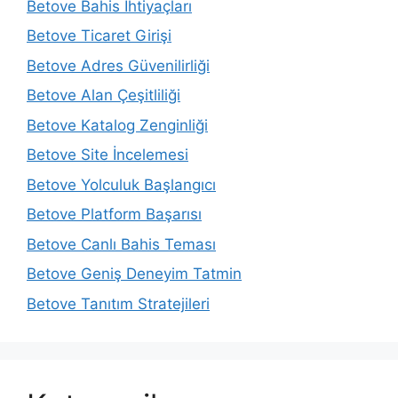
Betove Bahis İhtiyaçları
Betove Ticaret Girişi
Betove Adres Güvenilirliği
Betove Alan Çeşitliliği
Betove Katalog Zenginliği
Betove Site İncelemesi
Betove Yolculuk Başlangıcı
Betove Platform Başarısı
Betove Canlı Bahis Teması
Betove Geniş Deneyim Tatmin
Betove Tanıtım Stratejileri