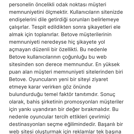
personelin öncelikli odak noktası müşteri
memnuniyetini ölçmektir. Kullanıcıların sitenizde
endişelerini dile getirdiği sorunları belirlemeye
çalışırlar. Tespit edildikten sonra şikayetleri ele
almak için toplanırlar. Betove müşterilerinin
memnuniyeti neredeyse hiç şikayete yol
açmayan düzenli bir özellikti. Bu nedenle
Betove kullanıcılarının çoğunluğu bu web
sitesinden son derece memnundur. En yüksek
puan alan müşteri memnuniyeti sitelerinden biri
Betove. Oyuncuların yeni bir siteyi ziyaret
etmeye karar verirken göz önünde
bulundurduğu temel faktör tanıtımdır. Sonuç
olarak, bahis şirketinin promosyonları müşteriler
için yankı uyandıran bir değer bırakmalıdır. Bu
nedenle oyuncular tercih ettikleri çevrimiçi
destinasyonları seçme eğilimindedir. Başarılı bir
web sitesi oluşturmak için reklamlar tek başına