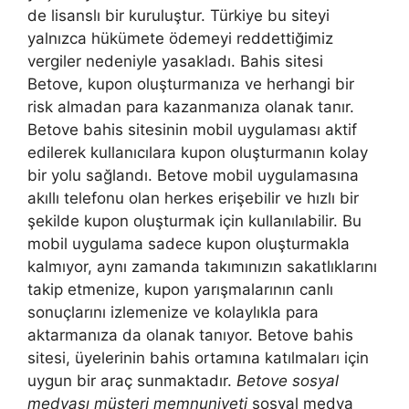
de lisanslı bir kuruluştur. Türkiye bu siteyi
yalnızca hükümete ödemeyi reddettiğimiz
vergiler nedeniyle yasakladı. Bahis sitesi
Betove, kupon oluşturmanıza ve herhangi bir
risk almadan para kazanmanıza olanak tanır.
Betove bahis sitesinin mobil uygulaması aktif
edilerek kullanıcılara kupon oluşturmanın kolay
bir yolu sağlandı. Betove mobil uygulamasına
akıllı telefonu olan herkes erişebilir ve hızlı bir
şekilde kupon oluşturmak için kullanılabilir. Bu
mobil uygulama sadece kupon oluşturmakla
kalmıyor, aynı zamanda takımınızın sakatlıklarını
takip etmenize, kupon yarışmalarının canlı
sonuçlarını izlemenize ve kolaylıkla para
aktarmanıza da olanak tanıyor. Betove bahis
sitesi, üyelerinin bahis ortamına katılmaları için
uygun bir araç sunmaktadır.
Betove sosyal
medyası müşteri memnuniyeti
sosyal medya