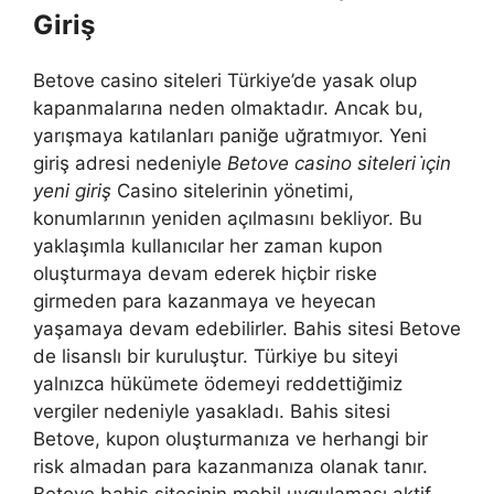
Giriş
Betove casino siteleri Türkiye’de yasak olup
kapanmalarına neden olmaktadır. Ancak bu,
yarışmaya katılanları paniğe uğratmıyor. Yeni
giriş adresi nedeniyle
Betove casino siteleri i̇çin
yeni giriş
Casino sitelerinin yönetimi,
konumlarının yeniden açılmasını bekliyor. Bu
yaklaşımla kullanıcılar her zaman kupon
oluşturmaya devam ederek hiçbir riske
girmeden para kazanmaya ve heyecan
yaşamaya devam edebilirler. Bahis sitesi Betove
de lisanslı bir kuruluştur. Türkiye bu siteyi
yalnızca hükümete ödemeyi reddettiğimiz
vergiler nedeniyle yasakladı. Bahis sitesi
Betove, kupon oluşturmanıza ve herhangi bir
risk almadan para kazanmanıza olanak tanır.