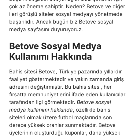
çok az öneme sahiptir. Neden? Betove ve diğer
ileri görüşlü siteler sosyal medyayı yönetmede
başarılıdır. Ancak bugün biz Betove sosyal
medya sayfasını duyuruyoruz.
Betove Sosyal Medya
Kullanımı Hakkında
Bahis sitesi Betove, Türkiye pazarında yıllardır
faaliyet göstermektedir ve yakın zamanda giriş
adresini değiştirmiştir. Bu bahis sitesi, her
fırsatta memnuniyetlerini ifade eden kullanıcılar
tarafından ilgi görmektedir.
Betove sosyal
medya kullanımı hakkında
, özellikle bahis
siteleri olmak üzere futbol maçlarında son
derece yüksek oranlar sunmaktadır. Betove
üyelerinin oluşturduğu kuponlar, daha yüksek