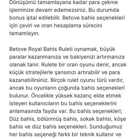
Dönüşümü tamamlayana kadar para çekme
işleminize devam edemezsiniz. Bu durumda
bonus iptal edilebilir. Betove bahis seçenekleri
için çeviri ve oran hesaplama sürecini
tamamlayın.
Betove Royal Bahis Ruleti oynamak, büyük
paralar kazanmanıza ve bakiyenizi artırmanıza
olanak tanır. Rulete bir oran oyunu denir, ancak
küçük stratejilerle şansınızı artırabilir ve para
kazanabilirsiniz. Birçok rulet oyunu türü vardır,
ancak bu oyunların çoğunda bahis seçenekleri
bulunur. Öncelikle yüksek kazanç elde etmek
isteyen kullanıcıların bu bahis seçeneklerini
anlamasında fayda var. Bu bahis seçenekleri;
Düz bahis, bölünmüş bahis, sokak bahisi, köşe
bahis ve düz bahis seçenekleri. Sunduğumuz
her bahis seçeneği farklı bir teknik kullanır ve