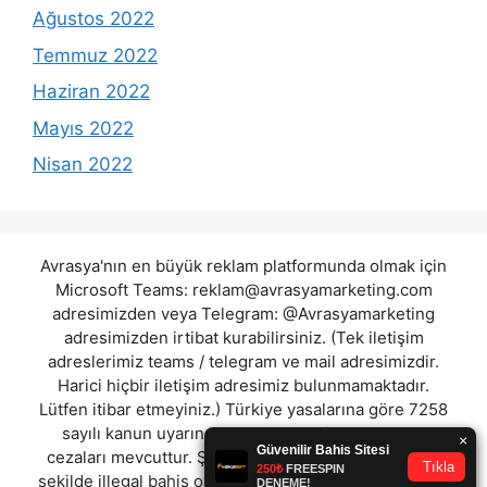
Ağustos 2022
Temmuz 2022
Haziran 2022
Mayıs 2022
Nisan 2022
Avrasya'nın en büyük reklam platformunda olmak için
Microsoft Teams:
reklam@avrasyamarketing.com
adresimizden veya Telegram: @Avrasyamarketing
adresimizden irtibat kurabilirsiniz. (Tek iletişim
adreslerimiz teams / telegram ve mail adresimizdir.
Harici hiçbir iletişim adresimiz bulunmamaktadır.
Lütfen itibar etmeyiniz.) Türkiye yasalarına göre 7258
sayılı kanun uyarınca yasa dışı bahis oynamanın
cezaları mevcuttur. Şu an bulunduğunuz site hiç bir
şekilde illegal bahis oyunları oynatmıyor ve oynamaya