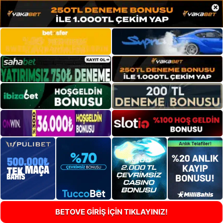
×
BETOVE GİRİŞ İÇİN TIKLAYINIZ!