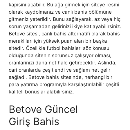
kapısını açabilir. Bu ağa girmek için siteye resmi
olarak kaydolmanız ve canlı bahis bölümüne
gitmeniz yeterlidir. Bunu sağlayarak, az veya hiç
sorun yaşamadan gelirinizi ikiye katlayabilirsiniz.
Betove sitesi, canlı bahis alternatifi olarak bahis
meraklıları için yüksek puan alan bir başka
sitedir. Özellikle futbol bahisleri söz konusu
olduğunda sitenin sorunsuz çalışıyor olması,
oranlarınızı daha net hale getirecektir. Aslında,
cari oranlarda çeşitlendi ve sağlam net gelir
sağladı. Betove bahis sitesinde, herhangi bir
para yatırma programıyla karşılaştırılabilir çeşitli
kaliteli bonuslar alabilirsiniz.
Betove Güncel
Giriş Bahis