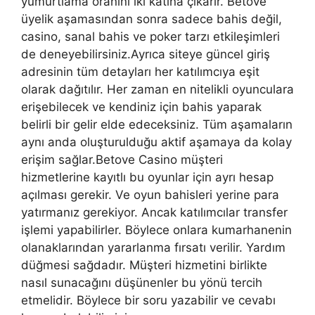
yumurtlama oranını iki katına çıkarır. Betove
üyelik aşamasından sonra sadece bahis değil,
casino, sanal bahis ve poker tarzı etkileşimleri
de deneyebilirsiniz.Ayrıca siteye güncel giriş
adresinin tüm detayları her katılımcıya eşit
olarak dağıtılır. Her zaman en nitelikli oyunculara
erişebilecek ve kendiniz için bahis yaparak
belirli bir gelir elde edeceksiniz. Tüm aşamaların
aynı anda oluşturulduğu aktif aşamaya da kolay
erişim sağlar.Betove Casino müşteri
hizmetlerine kayıtlı bu oyunlar için ayrı hesap
açılması gerekir. Ve oyun bahisleri yerine para
yatırmanız gerekiyor. Ancak katılımcılar transfer
işlemi yapabilirler. Böylece onlara kumarhanenin
olanaklarından yararlanma fırsatı verilir. Yardım
düğmesi sağdadır. Müşteri hizmetini birlikte
nasıl sunacağını düşünenler bu yönü tercih
etmelidir. Böylece bir soru yazabilir ve cevabı