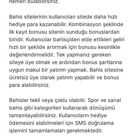
hemen bulabilirsiniz.
Bahis sitelerinin kullanıcıları sitede daha hızlı
hediye para kazanabilir. Kombinasyon şeklinde
ilk kayıt bonusu sitenin sunduğu bonuslardan
biridir. Kullanıcılar bahisçiden elde ettikleri geliri
hızlı bir şekilde artırmak için bonusu kesinlikle
değerlendirmelidir. Tek yapmanız gereken
siteye üye olmak ve ardından bonus şartlarına
uygun makul bir yatırım yapmak. Bahis sitesine
ücretsiz üye olarak yatırım yapabilir ve bonus
para alabilirsiniz.
Bahisler tekli veya çoklu olabilir. Spor ve sanal
bahis gibi kategorileri kullanarak dönüşümü
tamamlayabilirsiniz. Kullanıcıların hediye
ödemesini alabilmeleri için SMS doğrulama
işlemini tamamlamaları gerekmektedir.